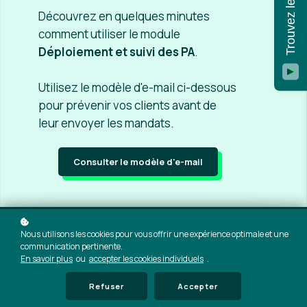
Découvrez en quelques minutes
comment utiliser le module
Déploiement et suivi des PA
.
Utilisez le modèle d'e-mail ci-dessous
pour prévenir vos clients avant de
leur envoyer les mandats.
Consulter le modèle d'e-mail
Nous utilisons les cookies pour vous offrir une expérience optimale et une
communication pertinente.
En savoir plus
ou
accepter les cookies individuels
.
Refuser
Accepter