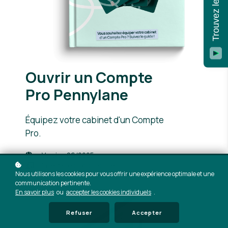
Ouvrir un Compte
Pro Pennylane
Équipez votre cabinet d'un Compte
Pro.
Version 06/2025
Interface Comptabilité
Nous utilisons les cookies pour vous offrir une expérience optimale et une
communication pertinente.
En savoir plus
ou
accepter les cookies individuels
.
Refuser
Accepter