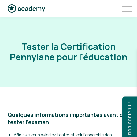
Communauté
Aller sur Pennylane
Se connecter à Pennylane Academy
Tester la Certification
Pennylane pour l'éducation
Trouvez le bon contenu !
Quelques informations importantes avant de
tester l'examen
Afin que vous puissiez tester et voir l'ensemble des