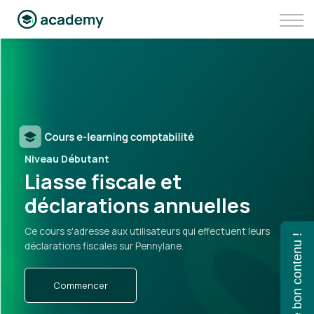
Communauté
Aller sur Pennylane
Se connecter à Pennylane Academy
Niveau Débutant
Liasse fiscale et
déclarations annuelles
Ce cours s'adresse aux utilisateurs qui effectuent leurs
Trouvez le bon contenu !
déclarations fiscales sur Pennylane.
Commencer