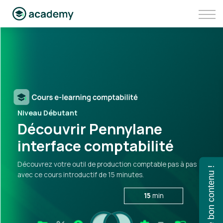
Communauté
Aller sur Pennylane
Se connecter à Pennylane Academy
Niveau Débutant
Découvrir Pennylane
interface comptabilité
Découvrez votre outil de production comptable pas à pas
Trouvez le bon contenu !
avec ce cours introductif de 15 minutes.
15
min