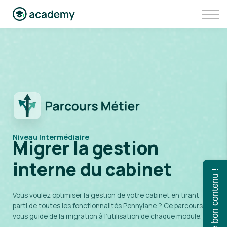
Communauté
Aller sur Pennylane
Se connecter à Pennylane Academy
Niveau Intermédiaire
Migrer la gestion
interne du cabinet
Trouvez le bon contenu !
Vous voulez optimiser la gestion de votre cabinet en tirant
parti de toutes les fonctionnalités Pennylane ? Ce parcours
vous guide de la migration à l’utilisation de chaque module.