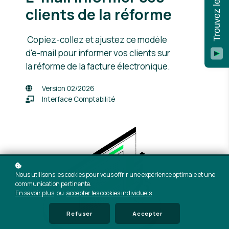
clients de la réforme
Copiez-collez et ajustez ce modèle
d'e-mail pour informer vos clients sur
la réforme de la facture électronique.
Version 02/2026
Interface Comptabilité
Nous utilisons les cookies pour vous offrir une expérience optimale et une
communication pertinente.
En savoir plus
ou
accepter les cookies individuels
.
Refuser
Accepter