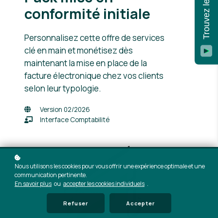
conformité initiale
Personnalisez cette offre de services
clé en main et monétisez dès
maintenant la mise en place de la
facture électronique chez vos clients
selon leur typologie.
Version 02/2026
Interface Comptabilité
Nous utilisons les cookies pour vous offrir une expérience optimale et une
communication pertinente.
En savoir plus
ou
accepter les cookies individuels
.
Refuser
Accepter