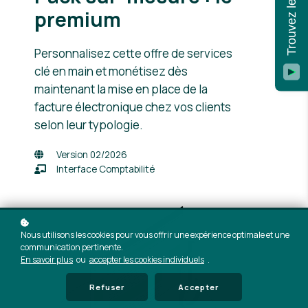
premium
Personnalisez cette offre de services
clé en main et monétisez dès
maintenant la mise en place de la
facture électronique chez vos clients
selon leur typologie.
Version 02/2026
Interface Comptabilité
Nous utilisons les cookies pour vous offrir une expérience optimale et une
communication pertinente.
En savoir plus
ou
accepter les cookies individuels
.
Refuser
Accepter